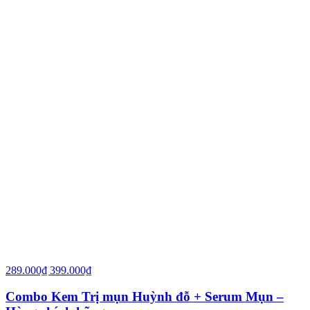
289.000₫
399.000₫
Combo Kem Trị mụn Huỳnh đỗ + Serum Mụn –