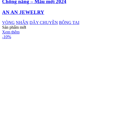
Chống nắng – Mẫu mới 2024
AN AN JEWELRY
VÒNG
NHẪN
DÂY CHUYỀN
BÔNG TAI
Sản phẩm mới
Xem thêm
-10%