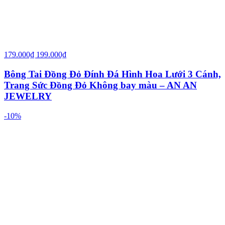
179.000₫
199.000₫
Bông Tai Đồng Đỏ Đính Đá Hình Hoa Lưới 3 Cánh,
Trang Sức Đồng Đỏ Không bay màu – AN AN
JEWELRY
-10%