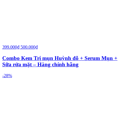
399.000₫
500.000₫
Combo Kem Trị mụn Huỳnh đỗ + Serum Mụn +
Sữa rửa mặt – Hàng chính hãng
-28%