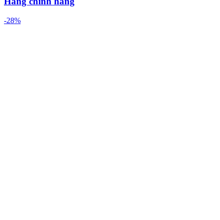
Hàng chính hãng
-28%