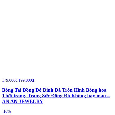
179.000₫
199.000₫
Bông Tai Đồng Đỏ Đính Đá Tròn Hình Bông hoa
Thời trang, Trang Sức Đồng Đỏ Không bay màu –
AN AN JEWELRY
-10%