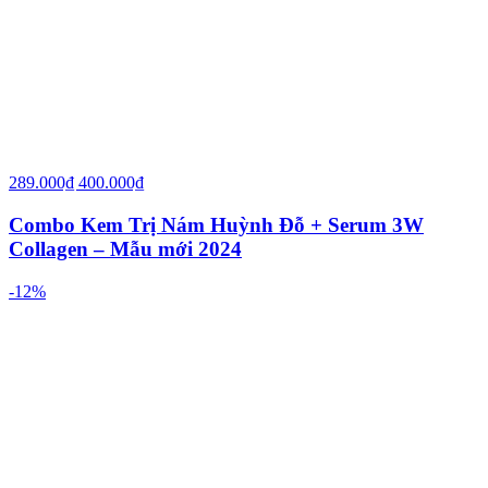
289.000₫
400.000₫
Combo Kem Trị Nám Huỳnh Đỗ + Serum 3W
Collagen – Mẫu mới 2024
-12%