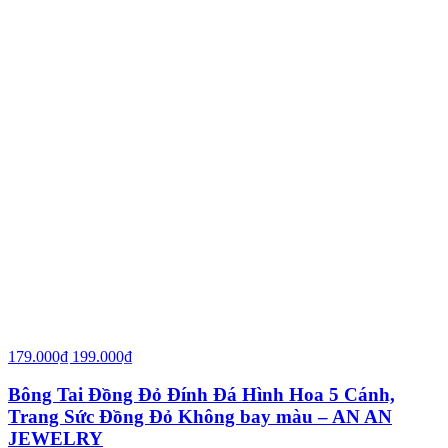
179.000₫
199.000₫
Bông Tai Đồng Đỏ Đính Đá Hình Hoa 5 Cánh,
Trang Sức Đồng Đỏ Không bay màu – AN AN
JEWELRY