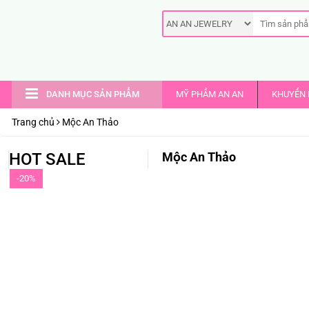
DANH MỤC SẢN PHẨM
MỸ PHẨM AN AN
KHUYẾN 
Trang chủ
Mộc An Thảo
HOT SALE
Mộc An Thảo
-20%