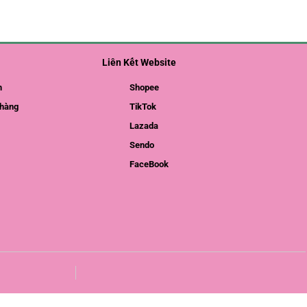
Liên Kết Website
m
Shopee
hàng
TikTok
Lazada
Sendo
FaceBook