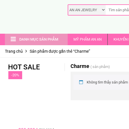
DANH MỤC SẢN PHẨM
MỸ PHẨM AN AN
KHUYẾN 
Trang chủ
Sản phẩm được gắn thẻ “Charme”
HOT SALE
Charme
( sản phẩm)
-20%
Không tìm thấy sản phẩm 