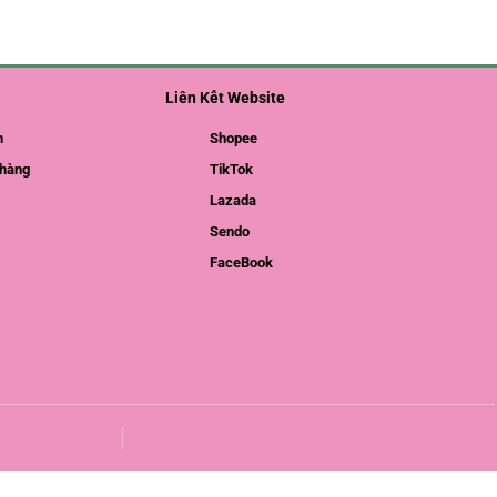
Liên Kết Website
m
Shopee
hàng
TikTok
Lazada
Sendo
FaceBook