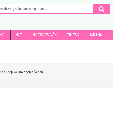
MÃI
HOT
HỔ TRỢ TƯ VẤN
TIN TỨC
LIÊN HỆ
nào khớp với lựa chọn của bạn.