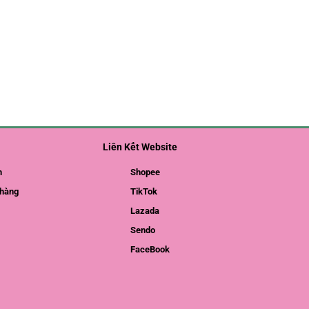
Liên Kết Website
m
Shopee
hàng
TikTok
Lazada
Sendo
FaceBook