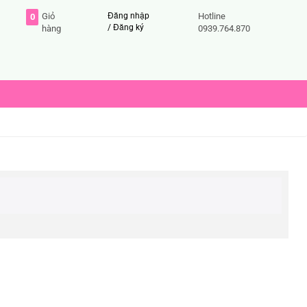
Giỏ
Đăng nhập
Hotline
0
/
Đăng ký
hàng
0939.764.870