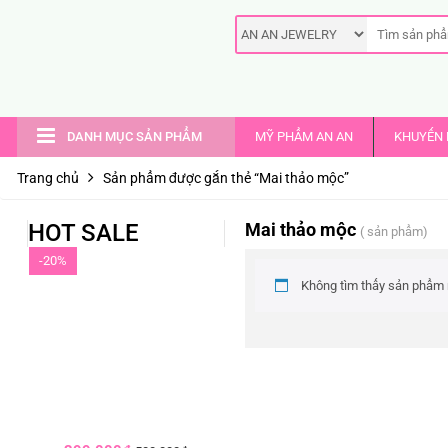
DANH MỤC SẢN PHẨM
MỸ PHẨM AN AN
KHUYẾN 
Trang chủ
Sản phẩm được gắn thẻ “Mai thảo mộc”
HOT SALE
Mai thảo mộc
( sản phẩm)
-20%
Không tìm thấy sản phẩm 