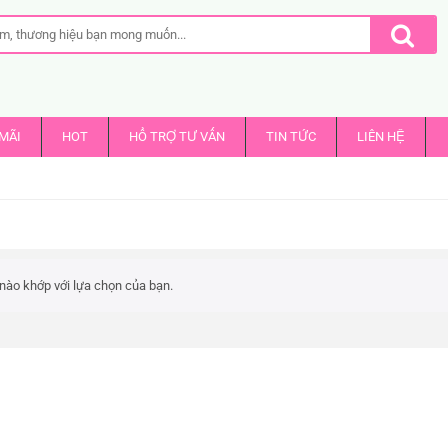
MÃI
HOT
HỔ TRỢ TƯ VẤN
TIN TỨC
LIÊN HỆ
nào khớp với lựa chọn của bạn.