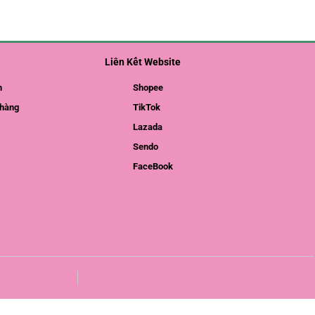
Liên Kết Website
m
Shopee
hàng
TikTok
Lazada
Sendo
FaceBook