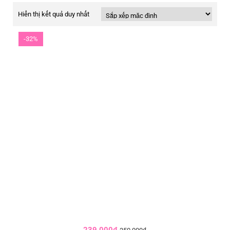
Hiển thị kết quả duy nhất
-32%