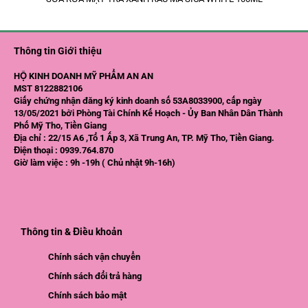
Thông tin Giới thiệu
HỘ KINH DOANH MỸ PHẨM AN AN
MST 8122882106
Giấy chứng nhận đăng ký kinh doanh số 53A8033900, cấp ngày
13/05/2021 bởi Phòng Tài Chính Kế Hoạch - Ủy Ban Nhân Dân Thành
Phố Mỹ Tho, Tiền Giang
Địa chỉ : 22/15 A6 ,Tổ 1 Ấp 3, Xã Trung An, TP. Mỹ Tho, Tiền Giang.
Điện thoại : 0939.764.870
Giờ làm việc : 9h -19h ( Chủ nhật 9h-16h)
Thông tin & Điều khoản
Chính sách vận chuyển
Chính sách đổi trả hàng
Chính sách bảo mật