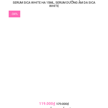
SERUM SICA WHITE HA 15ML, SERUM DƯỠNG ẨM DA SICA
WHITE
-34%
119.000₫
179.000₫