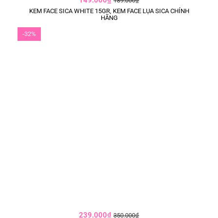
149.000₫
189.000₫
KEM FACE SICA WHITE 15GR, KEM FACE LỤA SICA CHÍNH
HÃNG
-32%
239.000₫
350.000₫