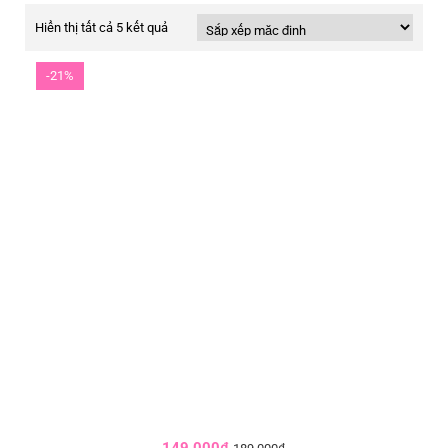
Hiển thị tất cả 5 kết quả
-21%