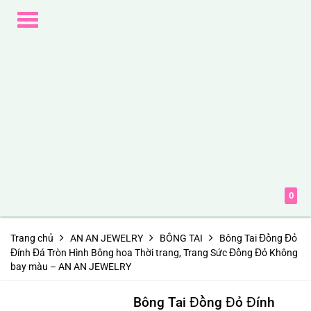
Toggle
navigation
0
Trang chủ
AN AN JEWELRY
BÔNG TAI
Bông Tai Đồng Đỏ
Đính Đá Tròn Hình Bông hoa Thời trang, Trang Sức Đồng Đỏ Không
bay màu – AN AN JEWELRY
Bông Tai Đồng Đỏ Đính