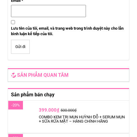
Email
*
Lưu tên của tôi, email, và trang web trong trình duyệt này cho lần
bình luận kế tiếp của tôi.
SẢN PHẨM QUAN TÂM
Sản phẩm bán chạy
-20%
399.000₫
500.000₫
COMBO KEM TRỊ MỤN HUỲNH ĐỖ + SERUM MỤN
+ SỮA RỬA MẶT – HÀNG CHÍNH HÃNG