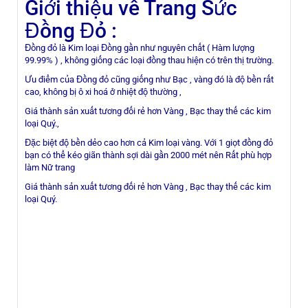
Giới thiệu về Trang Sức
lượng
Đồng Đỏ :
Đồng đỏ là Kim loại Đồng gần như nguyên chất ( Hàm lượng
99.99% ) , không giống các loại đồng thau hiện có trên thị trường.
Ưu điểm của Đồng đỏ cũng giống như Bạc , vàng đó là độ bền rất
cao, không bị ô xi hoá ở nhiệt độ thường ,
Giá thành sản xuất tương đối rẻ hơn Vàng , Bạc thay thế các kim
loại Quý.,
Đặc biệt độ bền dẻo cao hơn cả Kim loại vàng. Với 1 giọt đồng đỏ
bạn có thể kéo giãn thành sợi dài gần 2000 mét nên Rất phù hợp
làm Nữ trang
Giá thành sản xuất tương đối rẻ hơn Vàng , Bạc thay thế các kim
loại Quý.