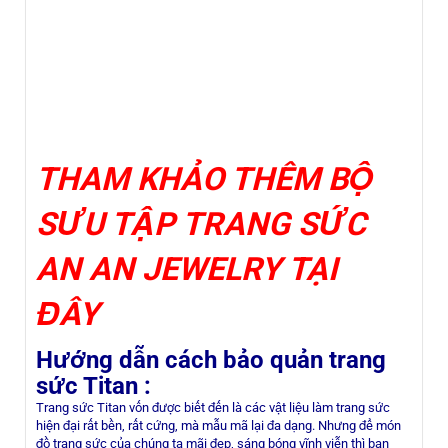
THAM KHẢO THÊM BỘ
SƯU TẬP TRANG SỨC
AN AN JEWELRY TẠI
ĐÂY
Hướng dẫn cách bảo quản trang
sức Titan :
Trang sức Titan vốn được biết đến là các vật liệu làm trang sức
hiện đại rất bền, rất cứng, mà mẫu mã lại đa dạng. Nhưng để món
đồ trang sức của chúng ta mãi đẹp, sáng bóng vĩnh viễn thì bạn