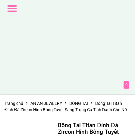
Toggle
navigation
0
Trang chủ
AN AN JEWELRY
BÔNG TAI
Bông Tai Titan
Đính Đá Zircon Hình Bông Tuyết Sang Trọng Cá Tính Dành Cho Nữ
Bông Tai Titan Đính Đá
Zircon Hình Bông Tuyết