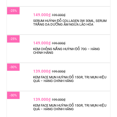
-25%
149.000₫
199.000₫
SERUM HUỲNH ĐỖ COLLAGEN 3W 30ML, SERUM
TRẮNG DA DƯỠNG ẨM NGỪA LÃO HÓA
-25%
149.000₫
199.000₫
KEM CHỐNG NẮNG HUỲNH ĐỖ 70G – HÀNG
CHÍNH HÃNG
-30%
139.000₫
199.000₫
KEM FACE MỤN HUỲNH ĐỖ 15GR, TRỊ MỤN HIỆU
QUẢ – HÀNG CHÍNH HÃNG
-30%
139.000₫
199.000₫
KEM FACE MỤN HUỲNH ĐỖ 15GR, TRỊ MỤN HIỆU
QUẢ – HÀNG CHÍNH HÃNG